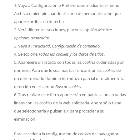
Vaya a Configuración o Preferencias mediante el menú
Archivo o bien pinchando el icono de personalización que
aparece arriba a la derecha.
Verá diferentes secciones, pinche la opción
Mostrar
opciones avanzadas
.
Vaya a
Privacidad
,
Configuración de contenido
.
Seleccione
Todas las
cookies
y los datos de sitios
.
Aparecerá un listado con todas las
cookies
ordenadas por
dominio. Para que le sea más fácil encontrar las
cookies
de
un determinado dominio introduzca parcial o totalmente la
dirección en el campo
Buscar cookies
.
Tras realizar este filtro aparecerán en pantalla una o varias
líneas con las
cookies
de la web solicitada. Ahora sólo tiene
que seleccionarla y pulsar la
X
para proceder a su
eliminación.
Para acceder a la configuración de
cookies
del navegador