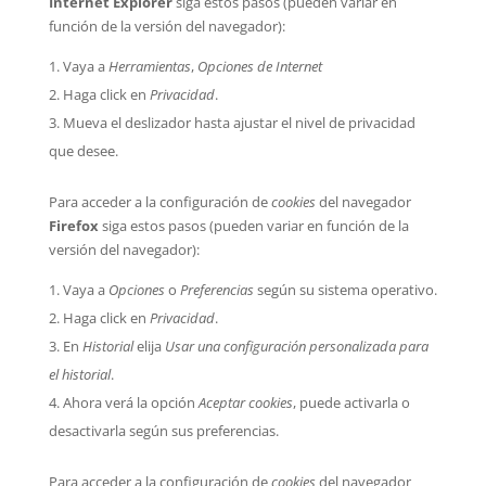
Internet Explorer
siga estos pasos (pueden variar en
función de la versión del navegador):
Vaya a
Herramientas
,
Opciones de Internet
Haga click en
Privacidad
.
Mueva el deslizador hasta ajustar el nivel de privacidad
que desee.
Para acceder a la configuración de
cookies
del navegador
Firefox
siga estos pasos (pueden variar en función de la
versión del navegador):
Vaya a
Opciones
o
Preferencias
según su sistema operativo.
Haga click en
Privacidad
.
En
Historial
elija
Usar una configuración personalizada para
el historial
.
Ahora verá la opción
Aceptar cookies
, puede activarla o
desactivarla según sus preferencias.
Para acceder a la configuración de
cookies
del navegador