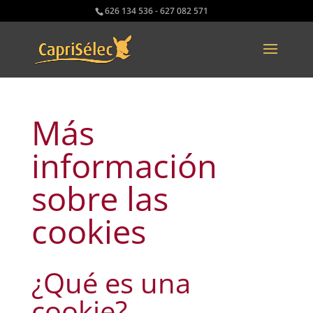
626 134 536 - 627 082 571
Más
información
sobre las
cookies
¿Qué es una
cookie?